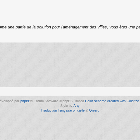
me une partie de la solution pour l'aménagement des villes, vous êtes une pa
éveloppé par
phpBB
® Forum Software © phpBB Limited
Color scheme created with Colorize 
Style by
Arty
Traduction française officielle
©
Qiaeru