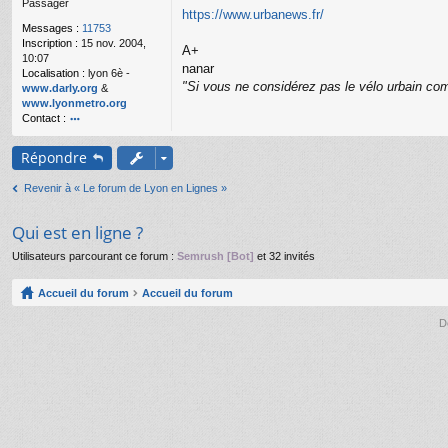
Passager
g
https://www.urbanews.fr/
e
Messages :
11753
n
Inscription :
15 nov. 2004,
o
A+
10:07
n
nanar
Localisation :
lyon 6è -
l
"Si vous ne considérez pas le vélo urbain com
www.darly.org
&
u
www.lyonmetro.org
Contact :
o
nt
Répondre
ac
te
Revenir à « Le forum de Lyon en Lignes »
r
n
a
Qui est en ligne ?
n
ar
Utilisateurs parcourant ce forum :
Semrush [Bot]
et 32 invités
Accueil du forum
Accueil du forum
D