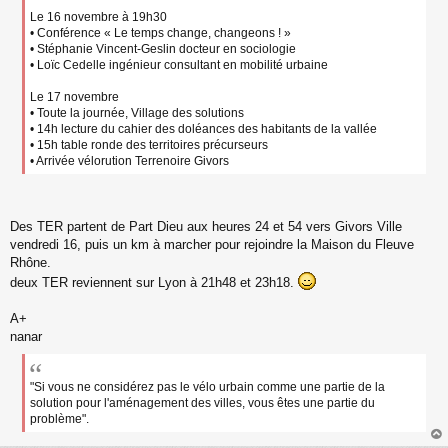
Le 16 novembre à 19h30
• Conférence « Le temps change, changeons ! »
• Stéphanie Vincent-Geslin docteur en sociologie
• Loïc Cedelle ingénieur consultant en mobilité urbaine
Le 17 novembre
• Toute la journée, Village des solutions
• 14h lecture du cahier des doléances des habitants de la vallée
• 15h table ronde des territoires précurseurs
• Arrivée vélorution Terrenoire Givors
Des TER partent de Part Dieu aux heures 24 et 54 vers Givors Ville
vendredi 16, puis un km à marcher pour rejoindre la Maison du Fleuve
Rhône.
deux TER reviennent sur Lyon à 21h48 et 23h18.
A+
nanar
"Si vous ne considérez pas le vélo urbain comme une partie de la
solution pour l'aménagement des villes, vous êtes une partie du
problème".