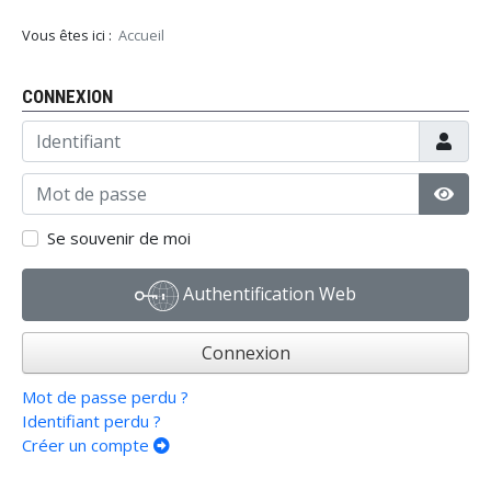
Vous êtes ici :
Accueil
CONNEXION
Identifiant
Mot de passe
Affic
Se souvenir de moi
Authentification Web
Connexion
Mot de passe perdu ?
Identifiant perdu ?
Créer un compte