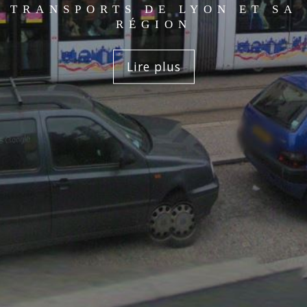
TRANSPORTS DE LYON ET SA
RÉGION
Lire plus