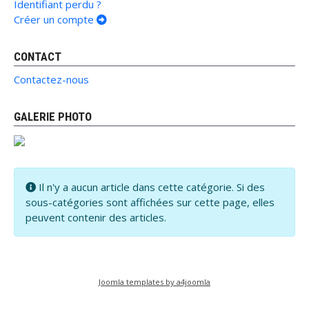
Identifiant perdu ?
Créer un compte
CONTACT
Contactez-nous
GALERIE PHOTO
Information
Il n'y a aucun article dans cette catégorie. Si des
sous-catégories sont affichées sur cette page, elles
peuvent contenir des articles.
Joomla templates by a4joomla