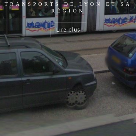
TRANSPORTS DE LYON ET SA
RÉGION
Lire plus