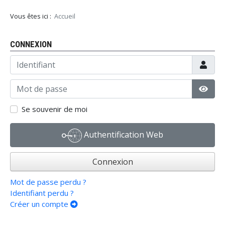
Vous êtes ici :
Accueil
CONNEXION
Identifiant
Mot de passe
Affic
Se souvenir de moi
Authentification Web
Connexion
Mot de passe perdu ?
Identifiant perdu ?
Créer un compte