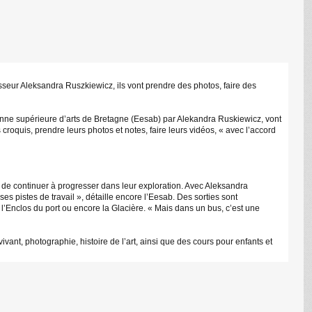
esseur Aleksandra Ruszkiewicz, ils vont prendre des photos, faire des
éenne supérieure d’arts de Bretagne (Eesab) par Alekandra Ruskiewicz, vont
 croquis, prendre leurs photos et notes, faire leurs vidéos, « avec l’accord
is de continuer à progresser dans leur exploration. Avec Aleksandra
es pistes de travail », détaille encore l’Eesab. Des sorties sont
 l’Enclos du port ou encore la Glacière. « Mais dans un bus, c’est une
ant, photographie, histoire de l’art, ainsi que des cours pour enfants et