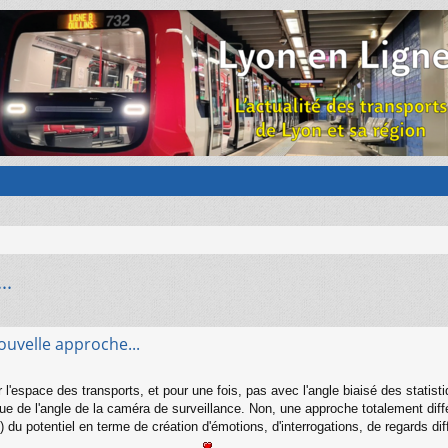
..
ouvelle approche...
'espace des transports, et pour une fois, pas avec l'angle biaisé des statistiq
ue de l'angle de la caméra de surveillance. Non, une approche totalement différe
 du potentiel en terme de création d'émotions, d'interrogations, de regards dif