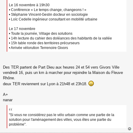
Le 16 novembre à 19h30
• Conférence « Le temps change, changeons ! »
• Stéphanie Vincent-Geslin docteur en sociologie
• Loïc Cedelle ingénieur consultant en mobilité urbaine
Le 17 novembre
• Toute la journée, Village des solutions
• 14h lecture du cahier des doléances des habitants de la vallée
• 15h table ronde des territoires précurseurs
• Arrivée vélorution Terrenoire Givors
Des TER partent de Part Dieu aux heures 24 et 54 vers Givors Ville
vendredi 16, puis un km à marcher pour rejoindre la Maison du Fleuve
Rhône.
deux TER reviennent sur Lyon à 21h48 et 23h18.
A+
nanar
"Si vous ne considérez pas le vélo urbain comme une partie de la
solution pour l'aménagement des villes, vous êtes une partie du
problème".