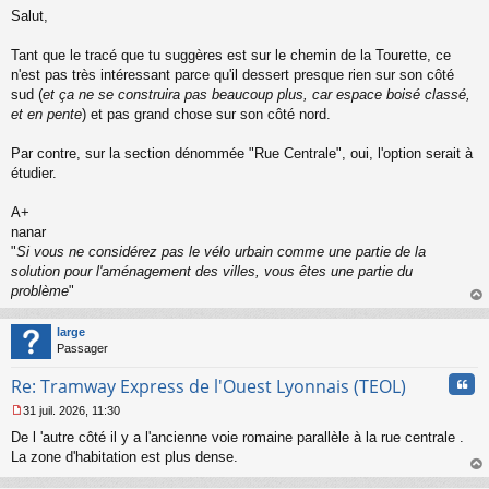
M
u
Salut,
e
s
s
Tant que le tracé que tu suggères est sur le chemin de la Tourette, ce
a
n'est pas très intéressant parce qu'il dessert presque rien sur son côté
g
sud (
et ça ne se construira pas beaucoup plus, car espace boisé classé,
e
et en pente
) et pas grand chose sur son côté nord.
n
o
n
Par contre, sur la section dénommée "Rue Centrale", oui, l'option serait à
l
étudier.
u
A+
nanar
"
Si vous ne considérez pas le vélo urbain comme une partie de la
solution pour l'aménagement des villes, vous êtes une partie du
problème
"
au
t
large
Passager
Cita
Re: Tramway Express de l'Ouest Lyonnais (TEOL)
31 juil. 2026, 11:30
M
De l 'autre côté il y a l'ancienne voie romaine parallèle à la rue centrale .
e
s
La zone d'habitation est plus dense.
s
au
a