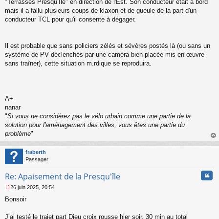
"Terrasses Presqu’Ile" en direction de l'Est. Son conducteur était à bord
mais il a fallu plusieurs coups de klaxon et de gueule de la part d'un
conducteur TCL pour qu'il consente à dégager.
Il est probable que sans policiers zélés et sévères postés là (ou sans un
système de PV déclenchés par une caméra bien placée mis en œuvre
sans traîner), cette situation m.rdique se reproduira.
A+
nanar
"
Si vous ne considérez pas le vélo urbain comme une partie de la
solution pour l'aménagement des villes, vous êtes une partie du
problème
"
au
t
fraberth
Passager
Cita
Re: Apaisement de la Presqu'île
26 juin 2025, 20:54
M
Bonsoir
e
s
s
J’ai testé le trajet part Dieu croix rousse hier soir, 30 min au total