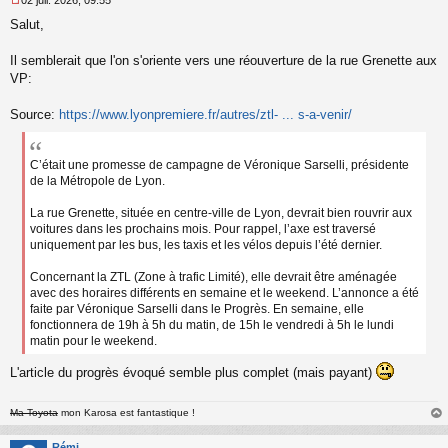
M
Salut,
e
s
s
Il semblerait que l'on s'oriente vers une réouverture de la rue Grenette aux
a
VP:
g
e
Source:
https://www.lyonpremiere.fr/autres/ztl- ... s-a-venir/
n
o
n
l
C’était une promesse de campagne de Véronique Sarselli, présidente
u
de la Métropole de Lyon.
La rue Grenette, située en centre-ville de Lyon, devrait bien rouvrir aux
voitures dans les prochains mois. Pour rappel, l’axe est traversé
uniquement par les bus, les taxis et les vélos depuis l’été dernier.
Concernant la ZTL (Zone à trafic Limité), elle devrait être aménagée
avec des horaires différents en semaine et le weekend. L’annonce a été
faite par Véronique Sarselli dans le Progrès. En semaine, elle
fonctionnera de 19h à 5h du matin, de 15h le vendredi à 5h le lundi
matin pour le weekend.
L'article du progrès évoqué semble plus complet (mais payant)
Ma Toyota
mon Karosa est fantastique !
au
t
Rémi