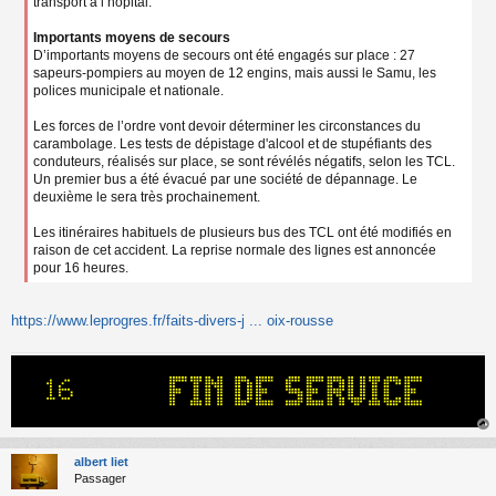
transport à l’hôpital.
Importants moyens de secours
D’importants moyens de secours ont été engagés sur place : 27
sapeurs-pompiers au moyen de 12 engins, mais aussi le Samu, les
polices municipale et nationale.
Les forces de l’ordre vont devoir déterminer les circonstances du
carambolage. Les tests de dépistage d'alcool et de stupéfiants des
conduteurs, réalisés sur place, se sont révélés négatifs, selon les TCL.
Un premier bus a été évacué par une société de dépannage. Le
deuxième le sera très prochainement.
Les itinéraires habituels de plusieurs bus des TCL ont été modifiés en
raison de cet accident. La reprise normale des lignes est annoncée
pour 16 heures.
https://www.leprogres.fr/faits-divers-j ... oix-rousse
au
t
albert liet
Passager