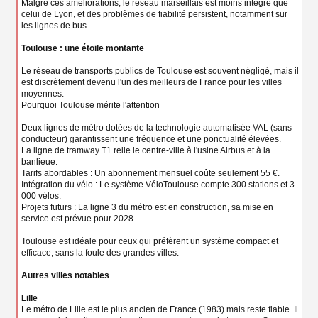
Malgré ces améliorations, le réseau marseillais est moins intégré que
celui de Lyon, et des problèmes de fiabilité persistent, notamment sur
les lignes de bus.
Toulouse : une étoile montante
Le réseau de transports publics de Toulouse est souvent négligé, mais il
est discrètement devenu l'un des meilleurs de France pour les villes
moyennes.
Pourquoi Toulouse mérite l'attention
Deux lignes de métro dotées de la technologie automatisée VAL (sans
conducteur) garantissent une fréquence et une ponctualité élevées.
La ligne de tramway T1 relie le centre-ville à l'usine Airbus et à la
banlieue.
Tarifs abordables : Un abonnement mensuel coûte seulement 55 €.
Intégration du vélo : Le système VéloToulouse compte 300 stations et 3
000 vélos.
Projets futurs : La ligne 3 du métro est en construction, sa mise en
service est prévue pour 2028.
Toulouse est idéale pour ceux qui préfèrent un système compact et
efficace, sans la foule des grandes villes.
Autres villes notables
Lille
Le métro de Lille est le plus ancien de France (1983) mais reste fiable. Il