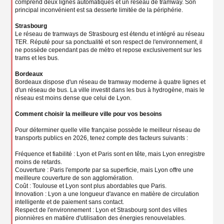
comprend deux lignes automatiques et un réseau de tramway. Son
principal inconvénient est sa desserte limitée de la périphérie.
Strasbourg
Le réseau de tramways de Strasbourg est étendu et intégré au réseau
TER. Réputé pour sa ponctualité et son respect de l'environnement, il
ne possède cependant pas de métro et repose exclusivement sur les
trams et les bus.
Bordeaux
Bordeaux dispose d'un réseau de tramway moderne à quatre lignes et
d'un réseau de bus. La ville investit dans les bus à hydrogène, mais le
réseau est moins dense que celui de Lyon.
Comment choisir la meilleure ville pour vos besoins
Pour déterminer quelle ville française possède le meilleur réseau de
transports publics en 2026, tenez compte des facteurs suivants :
Fréquence et fiabilité : Lyon et Paris sont en tête, mais Lyon enregistre
moins de retards.
Couverture : Paris l'emporte par sa superficie, mais Lyon offre une
meilleure couverture de son agglomération.
Coût : Toulouse et Lyon sont plus abordables que Paris.
Innovation : Lyon a une longueur d'avance en matière de circulation
intelligente et de paiement sans contact.
Respect de l'environnement : Lyon et Strasbourg sont des villes
pionnières en matière d'utilisation des énergies renouvelables.