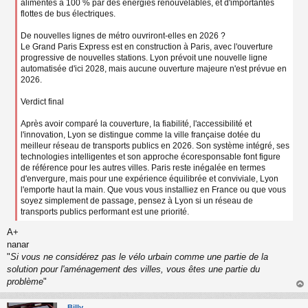
alimentés à 100 % par des énergies renouvelables, et d'importantes
flottes de bus électriques.
De nouvelles lignes de métro ouvriront-elles en 2026 ?
Le Grand Paris Express est en construction à Paris, avec l'ouverture
progressive de nouvelles stations. Lyon prévoit une nouvelle ligne
automatisée d'ici 2028, mais aucune ouverture majeure n'est prévue en
2026.
Verdict final
Après avoir comparé la couverture, la fiabilité, l'accessibilité et
l'innovation, Lyon se distingue comme la ville française dotée du
meilleur réseau de transports publics en 2026. Son système intégré, ses
technologies intelligentes et son approche écoresponsable font figure
de référence pour les autres villes. Paris reste inégalée en termes
d'envergure, mais pour une expérience équilibrée et conviviale, Lyon
l'emporte haut la main. Que vous vous installiez en France ou que vous
soyez simplement de passage, pensez à Lyon si un réseau de
transports publics performant est une priorité.
A+
nanar
"
Si vous ne considérez pas le vélo urbain comme une partie de la
solution pour l'aménagement des villes, vous êtes une partie du
problème
"
au
t
Billy