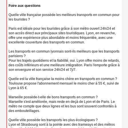
Foire aux questions
Quelle ville française possède les meilleurs transports en commun pour
les touristes ?
Paris est idéale pour les touristes grâce à son métro ouvert 24h/24 et
son accès direct aux principaux sites touristiques. Lyon, en revanche,
offre une expérience plus abordable et moins fréquentée, avec une
excellente couverture des transports en commun.
Les transports en commun lyonnais sont-ils meilleurs que les transports
parisiens ?
Pour les trajets quotidiens et la fiabilité, oui. Lyon offre moins de retards,
des coûts inférieurs et une meilleure intégration. Paris l'emporte grâce à
son envergure et son service 24h/24 et 7j/7.
Quelle est la ville française la moins chère en transports en commun ?
Toulouse propose l'abonnement mensuel le moins cher à 55 €, suivi de
Lyon à 65 €.
Marseille possède-t-elle de bons transports en commun ?
Marseille s'est améliorée, mais reste en deçà de Lyon et de Paris. Le
métro ne compte que deux lignes et les bus sont souvent confrontés à
des embouteillages.
Quelle ville possède les transports les plus écologiques ?
Lyon et Strasbourg sont à la pointe avec des tramways et des métros