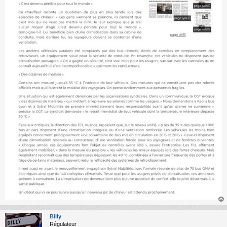
au
t
Billy
Régulateur