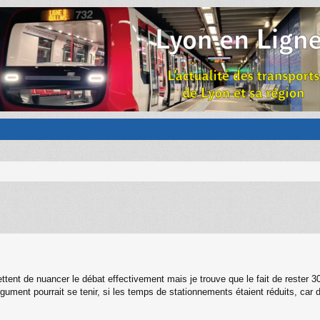
ttent de nuancer le débat effectivement mais je trouve que le fait de reste
rgument pourrait se tenir, si les temps de stationnements étaient réduits, car 