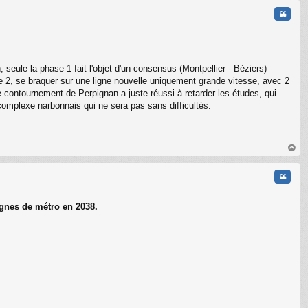
t
Citati
 seule la phase 1 fait l'objet d'un consensus (Montpellier - Béziers)
e 2, se braquer sur une ligne nouvelle uniquement grande vitesse, avec 2
 contournement de Perpignan a juste réussi à retarder les études, qui
complexe narbonnais qui ne sera pas sans difficultés.
C
au
t
Citati
ignes de métro en 2038.
C