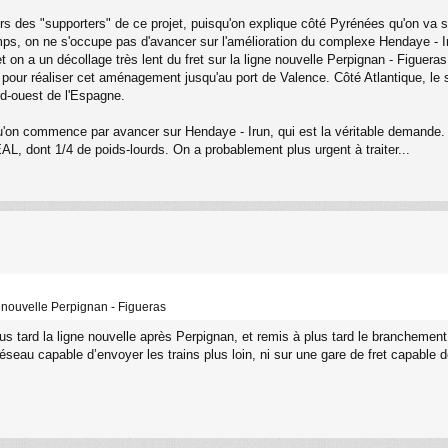
rs des "supporters" de ce projet, puisqu'on explique côté Pyrénées qu'on va s
mps, on ne s'occupe pas d'avancer sur l'amélioration du complexe Hendaye - 
n a un décollage très lent du fret sur la ligne nouvelle Perpignan - Figueras
pour réaliser cet aménagement jusqu'au port de Valence. Côté Atlantique, le
ord-ouest de l'Espagne.
qu'on commence par avancer sur Hendaye - Irun, qui est la véritable demande.
L, dont 1/4 de poids-lourds. On a probablement plus urgent à traiter...
ne nouvelle Perpignan - Figueras
lus tard la ligne nouvelle après Perpignan, et remis à plus tard le branchement
éseau capable d’envoyer les trains plus loin, ni sur une gare de fret capable