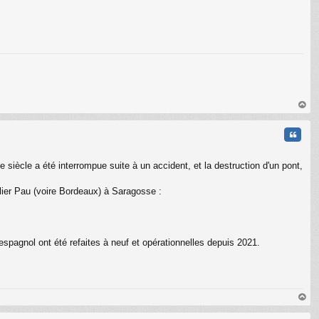
au
t
Citati
siècle a été interrompue suite à un accident, et la destruction d'un pont,
relier Pau (voire Bordeaux) à Saragosse :
espagnol ont été refaites à neuf et opérationnelles depuis 2021.
au
t