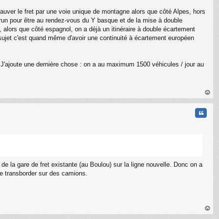
C
auver le fret par une voie unique de montagne alors que côté Alpes, hors
Irun pour être au rendez-vous du Y basque et de la mise à double
, alors que côté espagnol, on a déjà un itinéraire à double écartement
 sujet c'est quand même d'avoir une continuité à écartement européen
 J'ajoute une dernière chose : on a au maximum 1500 véhicules / jour au
au
t
Citati
 de la gare de fret existante (au Boulou) sur la ligne nouvelle. Donc on a
 de transborder sur des camions.
au