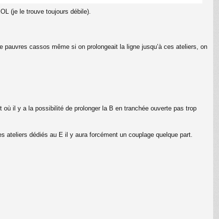
L (je le trouve toujours débile).
e pauvres cassos même si on prolongeait la ligne jusqu’à ces ateliers, on
t où il y a la possibilité de prolonger la B en tranchée ouverte pas trop
 ateliers dédiés au E il y aura forcément un couplage quelque part.