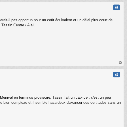
t
Citati
it-il pas opportun pour un coût équivalent et un délai plus court de
 Tassin Centre / Alaï.
au
t
Citati
énival en terminus provisoire. Tassin fait un caprice : c'est un peu
me bien complexe et il semble hasardeux d'avancer des certitudes sans un