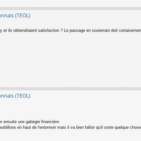
onnais (TEOL)
et ils obtiendraient satisfaction ? Le passage en souterrain doit certainemen
onnais (TEOL)
 ensuite une gabegie financière.
rbillons en haut de l'entonnoir mais il va bien falloir qu'il sorte quelque chos