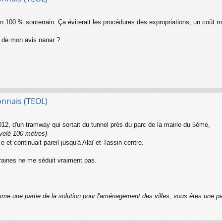
en 100 % souterrain. Ça éviterait les procédures des expropriations, un coût mo
s de mon avis nanar ?
onnais (TEOL)
2012, d'un tramway qui sortait du tunnel près du parc de la mairie du 5ème,
ivelé 100 mètres)
e et continuait pareil jusqu'à Alaï et Tassin centre.
rraines ne me séduit vraiment pas.
me une partie de la solution pour l'aménagement des villes, vous êtes une p