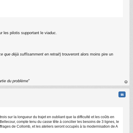
r les pilotis supportant le viaduc.
C
ce que déjà suffisamment en retrait
) trouveront alors moins pire un
artie du problème
"
au
t
Citati
rois sur la longueur du trajet en oubliant que la difficulté et les coûts en
ellecour, compte tenu du casse tête à concilier les besoins de 3 lignes, le
frages de Collomb, et les ateliers seront occupés à la modernisation de A