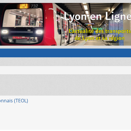
onnais (TEOL)