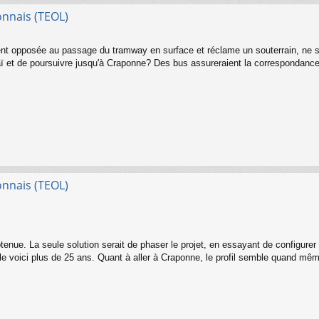
onnais (TEOL)
 opposée au passage du tramway en surface et réclame un souterrain, ne sera
laï et de poursuivre jusqu'à Craponne? Des bus assureraient la correspondance
onnais (TEOL)
nue. La seule solution serait de phaser le projet, en essayant de configurer M
 voici plus de 25 ans. Quant à aller à Craponne, le profil semble quand mê