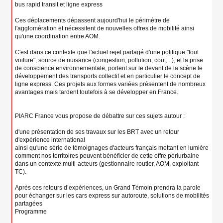
bus rapid transit et ligne express
Ces déplacements dépassent aujourd'hui le périmètre de
l'agglomération et nécessitent de nouvelles offres de mobilité ainsi
qu'une coordination entre AOM.
C'est dans ce contexte que l'actuel rejet partagé d'une politique "tout
voiture", source de nuisance (congestion, pollution, cout,...), et la prise
de conscience environnementale, portent sur le devant de la scène le
développement des transports collectif et en particulier le concept de
ligne express. Ces projets aux formes variées présentent de nombreux
avantages mais tardent toutefois à se développer en France.
PIARC France vous propose de débattre sur ces sujets autour :
d'une présentation de ses travaux sur les BRT avec un retour
d'expérience international
ainsi qu'une série de témoignages d'acteurs français mettant en lumière
comment nos territoires peuvent bénéficier de cette offre périurbaine
dans un contexte multi-acteurs (gestionnaire routier, AOM, exploitant
TC).
Après ces retours d’expériences, un Grand Témoin prendra la parole
pour échanger sur les cars express sur autoroute, solutions de mobilités
partagées
Programme