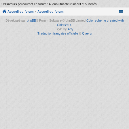
Utilisateurs parcourant ce forum : Aucun utilisateur inscrit et 5 invités
Accueil du forum
Accueil du forum
Développé par
phpBB
® Forum Software © phpBB Limited
Color scheme created with
Colorize It
.
Style by
Arty
Traduction française officielle
©
Qiaeru