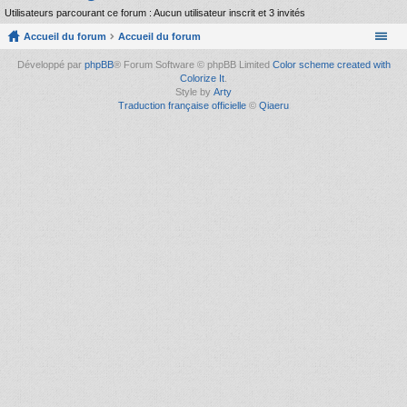
Utilisateurs parcourant ce forum : Aucun utilisateur inscrit et 3 invités
Accueil du forum
Accueil du forum
Développé par
phpBB
® Forum Software © phpBB Limited
Color scheme created with
Colorize It
.
Style by
Arty
Traduction française officielle
©
Qiaeru