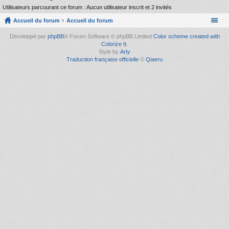
Utilisateurs parcourant ce forum : Aucun utilisateur inscrit et 2 invités
Accueil du forum
Accueil du forum
Développé par
phpBB
® Forum Software © phpBB Limited
Color scheme created with
Colorize It
.
Style by
Arty
Traduction française officielle
©
Qiaeru