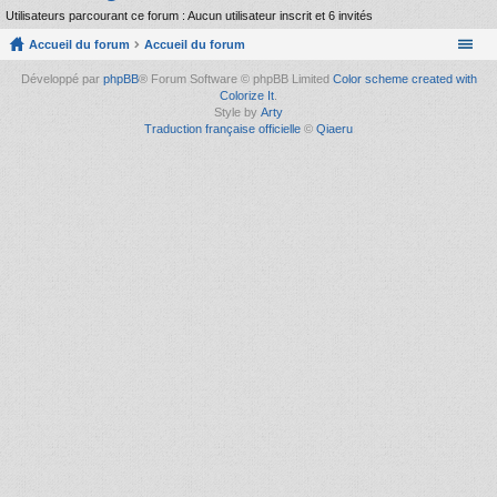
Utilisateurs parcourant ce forum : Aucun utilisateur inscrit et 6 invités
Accueil du forum
Accueil du forum
Développé par
phpBB
® Forum Software © phpBB Limited
Color scheme created with
Colorize It
.
Style by
Arty
Traduction française officielle
©
Qiaeru