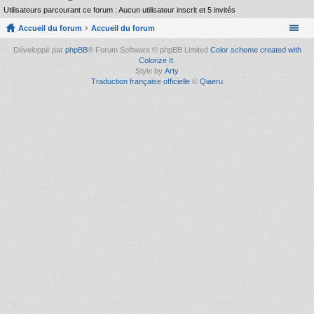
Utilisateurs parcourant ce forum : Aucun utilisateur inscrit et 5 invités
Accueil du forum
Accueil du forum
Développé par
phpBB
® Forum Software © phpBB Limited
Color scheme created with
Colorize It
.
Style by
Arty
Traduction française officielle
©
Qiaeru