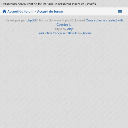
Utilisateurs parcourant ce forum : Aucun utilisateur inscrit et 2 invités
Accueil du forum
Accueil du forum
Développé par
phpBB
® Forum Software © phpBB Limited
Color scheme created with
Colorize It
.
Style by
Arty
Traduction française officielle
©
Qiaeru