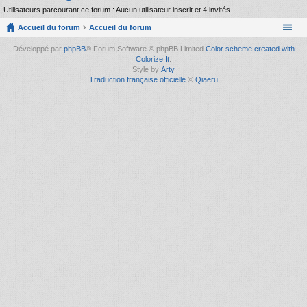
Utilisateurs parcourant ce forum : Aucun utilisateur inscrit et 4 invités
Accueil du forum
Accueil du forum
Développé par
phpBB
® Forum Software © phpBB Limited
Color scheme created with
Colorize It
.
Style by
Arty
Traduction française officielle
©
Qiaeru