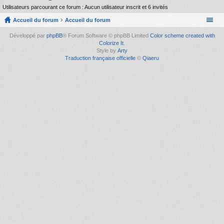
Utilisateurs parcourant ce forum : Aucun utilisateur inscrit et 6 invités
Accueil du forum
Accueil du forum
Développé par
phpBB
® Forum Software © phpBB Limited
Color scheme created with
Colorize It
.
Style by
Arty
Traduction française officielle
©
Qiaeru