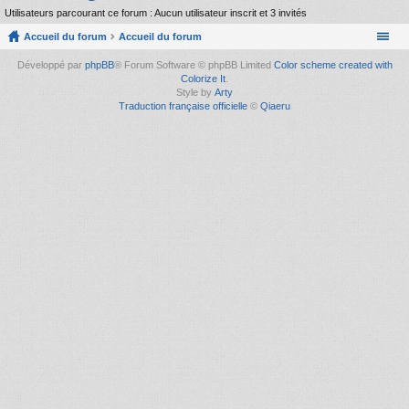
Utilisateurs parcourant ce forum : Aucun utilisateur inscrit et 3 invités
Accueil du forum
Accueil du forum
Développé par
phpBB
® Forum Software © phpBB Limited
Color scheme created with
Colorize It
.
Style by
Arty
Traduction française officielle
©
Qiaeru