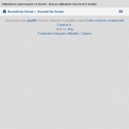
Utilisateurs parcourant ce forum : Aucun utilisateur inscrit et 6 invités
Accueil du forum
Accueil du forum
Développé par
phpBB
® Forum Software © phpBB Limited
Color scheme created with
Colorize It
.
Style by
Arty
Traduction française officielle
©
Qiaeru