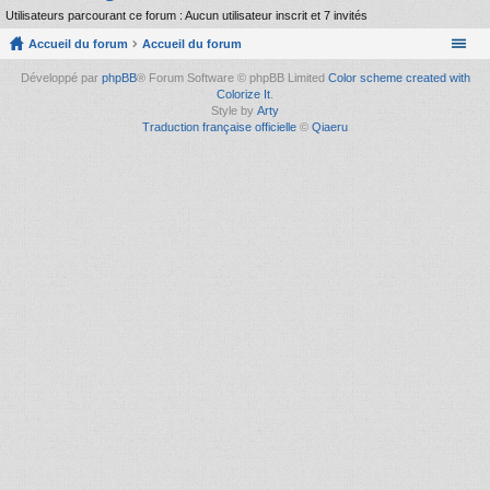
Utilisateurs parcourant ce forum : Aucun utilisateur inscrit et 7 invités
Accueil du forum
Accueil du forum
Développé par
phpBB
® Forum Software © phpBB Limited
Color scheme created with
Colorize It
.
Style by
Arty
Traduction française officielle
©
Qiaeru