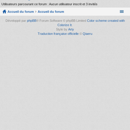
Utilisateurs parcourant ce forum : Aucun utilisateur inscrit et 3 invités
Accueil du forum
Accueil du forum
Développé par
phpBB
® Forum Software © phpBB Limited
Color scheme created with
Colorize It
.
Style by
Arty
Traduction française officielle
©
Qiaeru