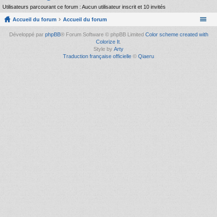
Utilisateurs parcourant ce forum : Aucun utilisateur inscrit et 10 invités
Accueil du forum
Accueil du forum
Développé par
phpBB
® Forum Software © phpBB Limited
Color scheme created with
Colorize It
.
Style by
Arty
Traduction française officielle
©
Qiaeru