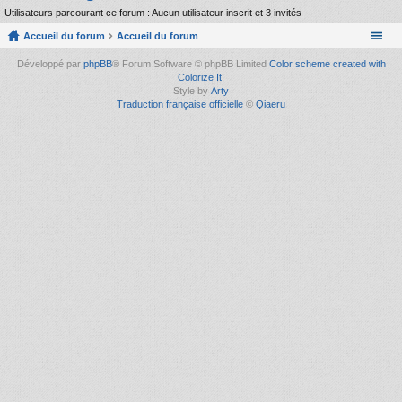
Utilisateurs parcourant ce forum : Aucun utilisateur inscrit et 3 invités
Accueil du forum
Accueil du forum
Développé par
phpBB
® Forum Software © phpBB Limited
Color scheme created with
Colorize It
.
Style by
Arty
Traduction française officielle
©
Qiaeru