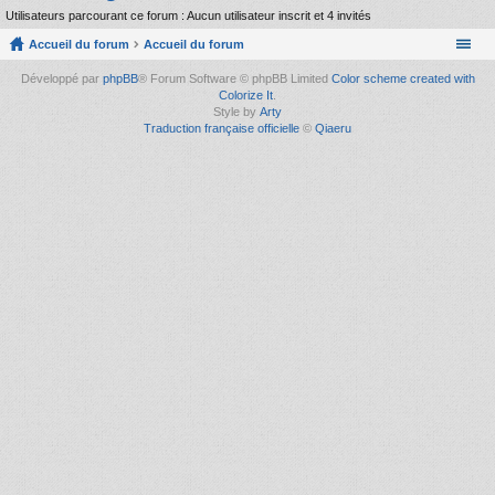
Utilisateurs parcourant ce forum : Aucun utilisateur inscrit et 4 invités
Accueil du forum
Accueil du forum
Développé par
phpBB
® Forum Software © phpBB Limited
Color scheme created with
Colorize It
.
Style by
Arty
Traduction française officielle
©
Qiaeru