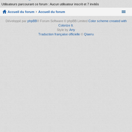
Utilisateurs parcourant ce forum : Aucun utilisateur inscrit et 7 invités
Accueil du forum
Accueil du forum
Développé par
phpBB
® Forum Software © phpBB Limited
Color scheme created with
Colorize It
.
Style by
Arty
Traduction française officielle
©
Qiaeru