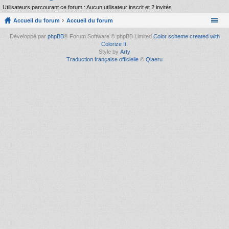
Utilisateurs parcourant ce forum : Aucun utilisateur inscrit et 2 invités
Accueil du forum
Accueil du forum
Développé par
phpBB
® Forum Software © phpBB Limited
Color scheme created with
Colorize It
.
Style by
Arty
Traduction française officielle
©
Qiaeru