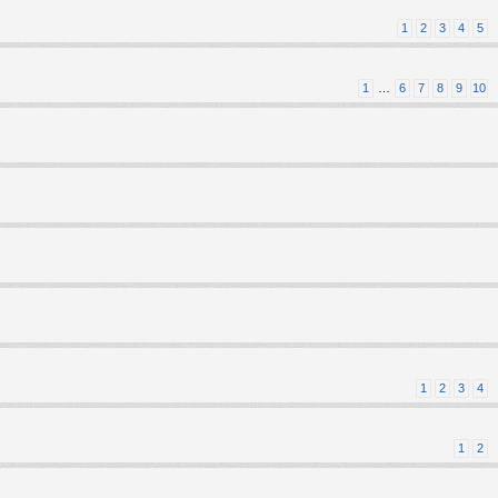
1
2
3
4
5
1
…
6
7
8
9
10
1
2
3
4
1
2