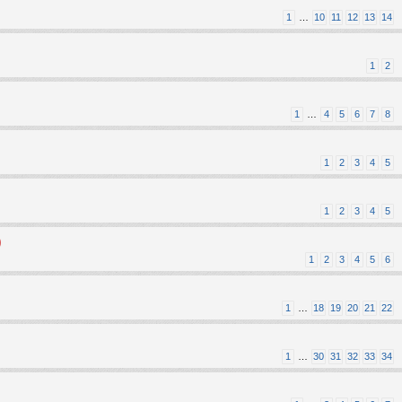
1
…
10
11
12
13
14
1
2
1
…
4
5
6
7
8
1
2
3
4
5
1
2
3
4
5
)
1
2
3
4
5
6
1
…
18
19
20
21
22
1
…
30
31
32
33
34