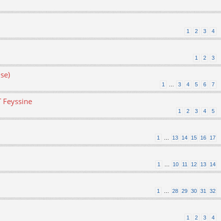
1
2
3
4
1
2
3
se)
1
…
3
4
5
6
7
T Feyssine
1
2
3
4
5
1
…
13
14
15
16
17
1
…
10
11
12
13
14
1
…
28
29
30
31
32
1
2
3
4