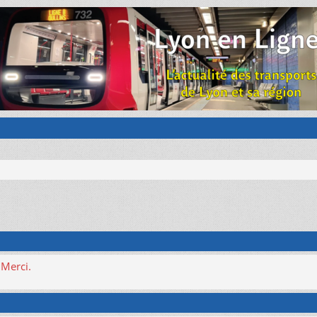
 Merci.