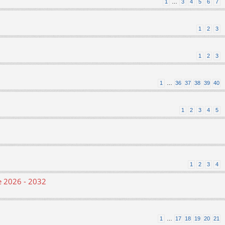
1
…
3
4
5
6
7
1
2
3
1
2
3
1
…
36
37
38
39
40
1
2
3
4
5
1
2
3
4
le 2026 - 2032
1
…
17
18
19
20
21