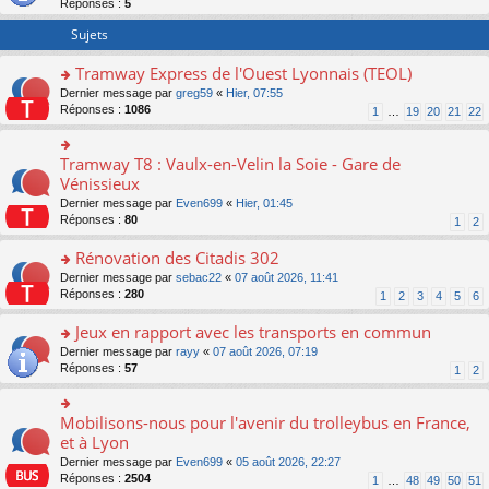
Réponses :
5
er
le
Sujets
m
e
Tramway Express de l'Ouest Lyonnais (TEOL)
s
o
Dernier message par
greg59
«
Hier, 07:55
s
n
Réponses :
1086
a
1
…
19
20
21
22
s
g
ult
e
er
n
Tramway T8 : Vaulx-en-Velin la Soie - Gare de
o
le
o
n
Vénissieux
m
n
s
Dernier message par
Even699
«
Hier, 01:45
e
lu
ult
Réponses :
80
1
2
s
le
er
s
pl
le
Rénovation des Citadis 302
a
u
m
g
s
e
o
Dernier message par
sebac22
«
07 août 2026, 11:41
e
ré
s
n
Réponses :
280
1
2
3
4
5
6
n
c
s
s
o
e
a
ult
Jeux en rapport avec les transports en commun
n
nt
g
er
o
Dernier message par
rayy
«
07 août 2026, 07:19
lu
e
le
n
Réponses :
57
1
2
le
n
m
s
pl
o
e
ult
u
n
s
er
Mobilisons-nous pour l'avenir du trolleybus en France,
s
o
lu
s
le
ré
n
et à Lyon
le
a
m
c
s
pl
g
Dernier message par
Even699
«
05 août 2026, 22:27
e
e
ult
u
e
Réponses :
2504
1
…
48
49
50
51
s
nt
er