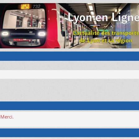
 Merci.