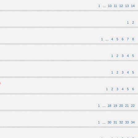
1
…
10
11
12
13
14
1
2
1
…
4
5
6
7
8
1
2
3
4
5
1
2
3
4
5
)
1
2
3
4
5
6
1
…
18
19
20
21
22
1
…
30
31
32
33
34