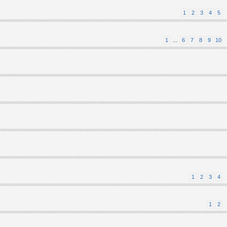
1
2
3
4
5
1
…
6
7
8
9
10
1
2
3
4
1
2