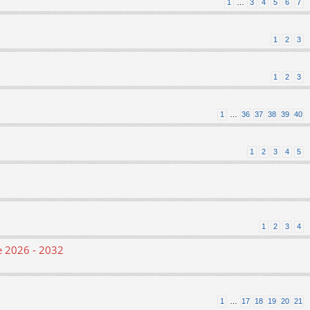
1
…
3
4
5
6
7
1
2
3
1
2
3
1
…
36
37
38
39
40
1
2
3
4
5
1
2
3
4
le 2026 - 2032
1
…
17
18
19
20
21