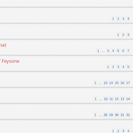
1
2
3
4
1
2
3
se)
1
…
3
4
5
6
7
T Feyssine
1
2
3
4
5
1
…
13
14
15
16
17
1
…
10
11
12
13
14
1
…
28
29
30
31
32
1
2
3
4