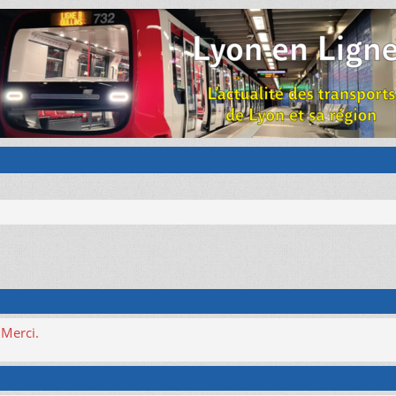
 Merci.