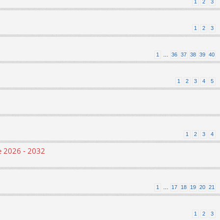
1
2
3
1
2
3
1
…
36
37
38
39
40
1
2
3
4
5
1
2
3
4
le 2026 - 2032
1
…
17
18
19
20
21
1
2
3