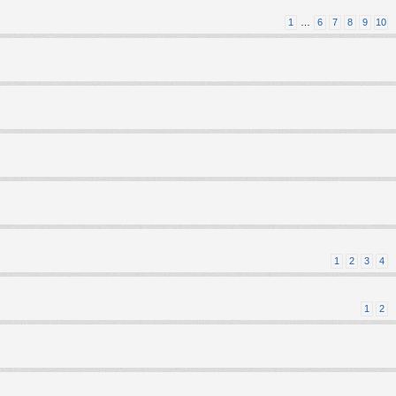
1
…
6
7
8
9
10
1
2
3
4
1
2