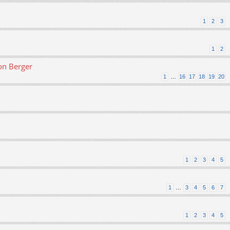
1
2
3
1
2
on Berger
1
…
16
17
18
19
20
1
2
3
4
5
1
…
3
4
5
6
7
1
2
3
4
5