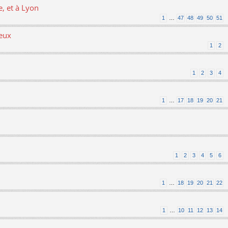
, et à Lyon
1
…
47
48
49
50
51
ieux
1
2
1
2
3
4
1
…
17
18
19
20
21
1
2
3
4
5
6
1
…
18
19
20
21
22
1
…
10
11
12
13
14