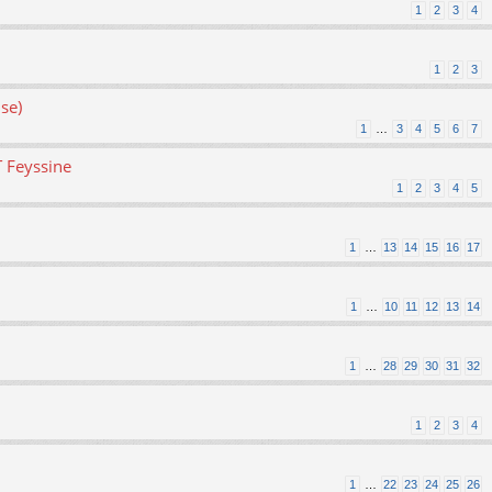
1
2
3
4
1
2
3
se)
1
…
3
4
5
6
7
T Feyssine
1
2
3
4
5
1
…
13
14
15
16
17
1
…
10
11
12
13
14
1
…
28
29
30
31
32
1
2
3
4
1
…
22
23
24
25
26