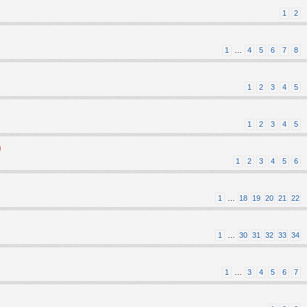
1
2
1
…
4
5
6
7
8
1
2
3
4
5
1
2
3
4
5
)
1
2
3
4
5
6
1
…
18
19
20
21
22
1
…
30
31
32
33
34
1
…
3
4
5
6
7