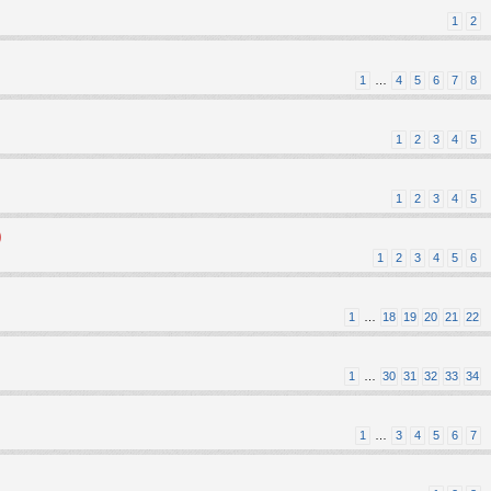
1
2
1
…
4
5
6
7
8
1
2
3
4
5
1
2
3
4
5
)
1
2
3
4
5
6
1
…
18
19
20
21
22
1
…
30
31
32
33
34
1
…
3
4
5
6
7