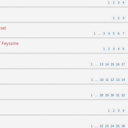
1
2
3
4
1
2
3
se)
1
…
3
4
5
6
7
T Feyssine
1
2
3
4
5
1
…
13
14
15
16
17
1
…
10
11
12
13
14
1
…
28
29
30
31
32
1
2
3
4
1
…
22
23
24
25
26