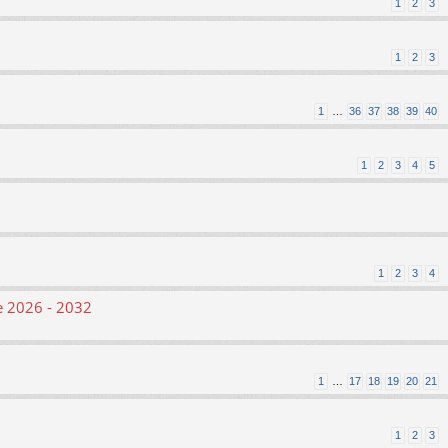
1
2
3
1
2
3
1
…
36
37
38
39
40
1
2
3
4
5
1
2
3
4
le 2026 - 2032
1
…
17
18
19
20
21
1
2
3