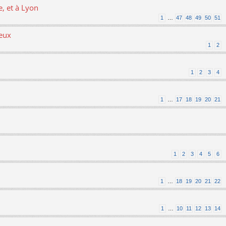
, et à Lyon
1
…
47
48
49
50
51
ieux
1
2
1
2
3
4
1
…
17
18
19
20
21
1
2
3
4
5
6
1
…
18
19
20
21
22
1
…
10
11
12
13
14