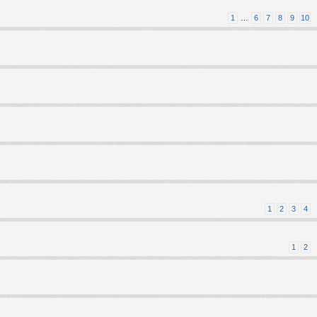
1
…
6
7
8
9
10
1
2
3
4
1
2