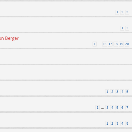
1
2
3
1
2
on Berger
1
…
16
17
18
19
20
1
2
3
4
5
1
…
3
4
5
6
7
1
2
3
4
5