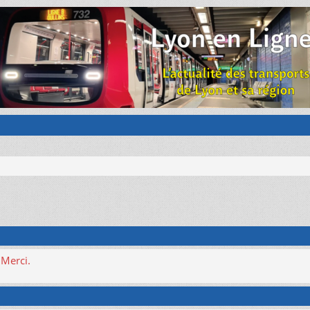
 Merci.