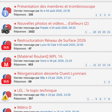
s
n
s
le
ré
o
Présentation des membres et trombinoscope
a
m
c
n
g
e
o
Dernier message par
flo
«
04 août 2026, 23:35
e
lu
e
s
n
Réponses :
155
1
2
3
4
nt
le
n
s
s
pl
o
a
ult
Nouvelles photos et vidéos... d'ailleurs (2)
u
n
g
er
s
o
Dernier message par
Patafix
«
04 août 2026, 09:20
lu
e
le
ré
n
Réponses :
1022
1
…
18
19
20
21
le
n
m
c
s
pl
o
e
e
ult
Restructuration Réseau de Surface 2026
u
n
s
nt
er
s
lu
s
o
Dernier message par
Lyon-St-Clair
«
03 août 2026, 22:00
le
ré
le
a
n
Réponses :
47
m
c
pl
g
s
e
e
[Matériel Roulant] MPL 16
u
e
ult
s
nt
s
n
er
o
Dernier message par
Sorio
«
26 juil. 2026, 21:03
s
ré
o
le
n
Réponses :
653
1
…
11
12
13
14
a
c
n
m
s
g
e
lu
e
ult
Réorganisation desserte Ouest Lyonnais
e
nt
le
s
er
n
o
Dernier message par
Billy
«
23 juil. 2026, 17:13
pl
s
le
o
n
Réponses :
69
u
1
2
a
m
n
s
s
g
e
lu
ult
LEL : le topic technique
ré
e
s
le
er
c
n
s
o
Dernier message par
Billy
«
19 juil. 2026, 13:26
pl
le
e
o
a
n
Réponses :
357
u
1
…
5
6
7
8
m
nt
n
g
s
s
e
lu
e
ult
Métro D
ré
s
le
n
er
c
s
o
Dernier message par
timerfuller1
«
16 juil. 2026, 00:48