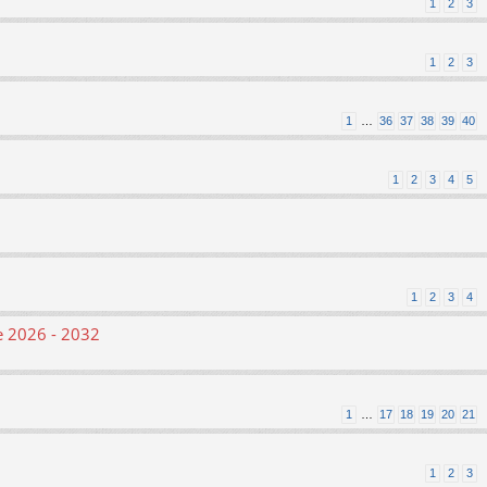
1
2
3
1
2
3
1
…
36
37
38
39
40
1
2
3
4
5
1
2
3
4
le 2026 - 2032
1
…
17
18
19
20
21
1
2
3