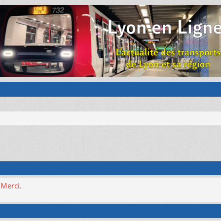
 Merci.