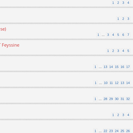
1
2
3
4
1
2
3
se)
1
…
3
4
5
6
7
T Feyssine
1
2
3
4
5
1
…
13
14
15
16
17
1
…
10
11
12
13
14
1
…
28
29
30
31
32
1
2
3
4
1
…
22
23
24
25
26