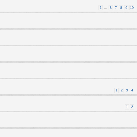
1
…
6
7
8
9
10
1
2
3
4
1
2