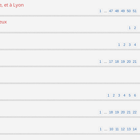
, et à Lyon
1
…
47
48
49
50
51
ieux
1
2
1
2
3
4
1
…
17
18
19
20
21
1
2
3
4
5
6
1
…
18
19
20
21
22
1
…
10
11
12
13
14