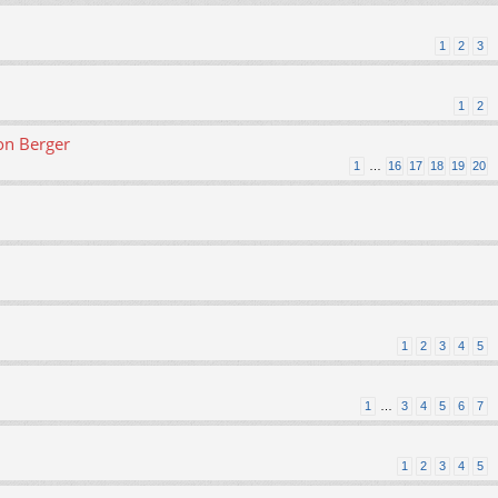
1
2
3
1
2
on Berger
1
…
16
17
18
19
20
1
2
3
4
5
1
…
3
4
5
6
7
1
2
3
4
5