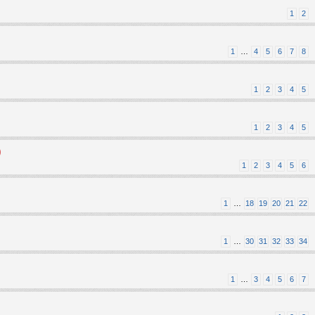
1
2
1
…
4
5
6
7
8
1
2
3
4
5
1
2
3
4
5
)
1
2
3
4
5
6
1
…
18
19
20
21
22
1
…
30
31
32
33
34
1
…
3
4
5
6
7