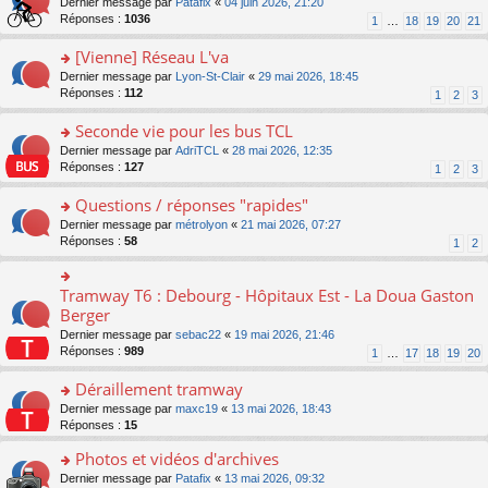
g
o
Dernier message par
Patafix
«
04 juin 2026, 21:20
e
nt
n
s
e
n
Réponses :
1036
1
…
18
19
20
21
s
lu
ré
n
s
s
le
c
o
ult
[Vienne] Réseau L'va
a
pl
e
n
er
g
u
o
Dernier message par
Lyon-St-Clair
«
29 mai 2026, 18:45
nt
lu
le
e
s
n
Réponses :
112
1
2
3
le
m
n
ré
s
pl
e
o
c
ult
Seconde vie pour les bus TCL
u
s
n
e
er
s
s
o
Dernier message par
AdriTCL
«
28 mai 2026, 12:35
lu
nt
le
ré
a
n
Réponses :
127
1
2
3
le
m
c
g
s
pl
e
e
e
ult
Questions / réponses "rapides"
u
s
nt
n
er
s
s
o
Dernier message par
métrolyon
«
21 mai 2026, 07:27
o
le
ré
a
n
Réponses :
58
1
2
n
m
c
g
s
lu
e
e
e
ult
le
s
nt
n
er
Tramway T6 : Debourg - Hôpitaux Est - La Doua Gaston
o
pl
s
o
le
n
Berger
u
a
n
m
s
s
g
Dernier message par
sebac22
«
19 mai 2026, 21:46
lu
e
ult
ré
e
Réponses :
989
1
…
17
18
19
20
le
s
er
c
n
pl
s
le
e
o
Déraillement tramway
u
a
m
nt
n
s
g
e
o
Dernier message par
maxc19
«
13 mai 2026, 18:43
lu
ré
e
s
n
Réponses :
15
le
c
n
s
s
pl
e
o
Photos et vidéos d'archives
a
ult
u
nt
n
g
er
s
o
Dernier message par
Patafix
«
13 mai 2026, 09:32
lu