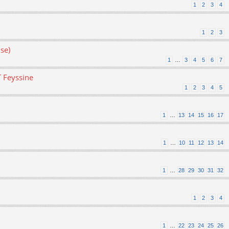
1
2
3
4
1
2
3
se)
1
…
3
4
5
6
7
T Feyssine
1
2
3
4
5
1
…
13
14
15
16
17
1
…
10
11
12
13
14
1
…
28
29
30
31
32
1
2
3
4
1
…
22
23
24
25
26