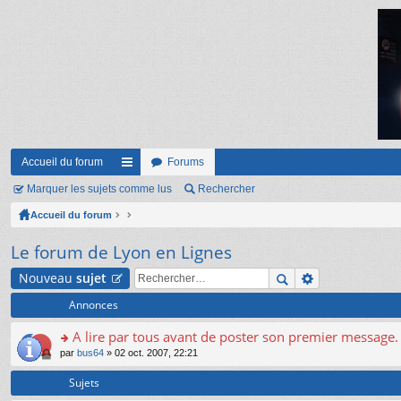
Accueil du forum
Forums
Marquer les sujets comme lus
ac
Rechercher
Accueil du forum
co
ur
Le forum de Lyon en Lignes
ci
Nouveau
sujet
s
Annonces
A lire par tous avant de poster son premier message.
o
par
bus64
» 02 oct. 2007, 22:21
n
s
Sujets
ult