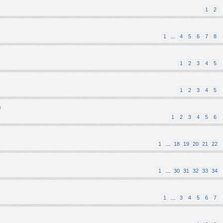
1
2
1
…
4
5
6
7
8
1
2
3
4
5
1
2
3
4
5
)
1
2
3
4
5
6
1
…
18
19
20
21
22
1
…
30
31
32
33
34
1
…
3
4
5
6
7