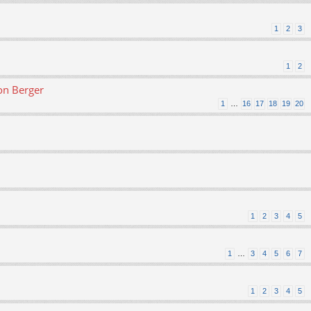
1
2
3
1
2
on Berger
1
…
16
17
18
19
20
1
2
3
4
5
1
…
3
4
5
6
7
1
2
3
4
5