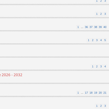
1
2
3
1
2
3
1
…
36
37
38
39
40
1
2
3
4
5
1
2
3
4
le 2026 - 2032
1
…
17
18
19
20
21
1
2
3