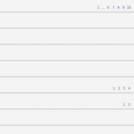
1
…
6
7
8
9
10
1
2
3
4
1
2