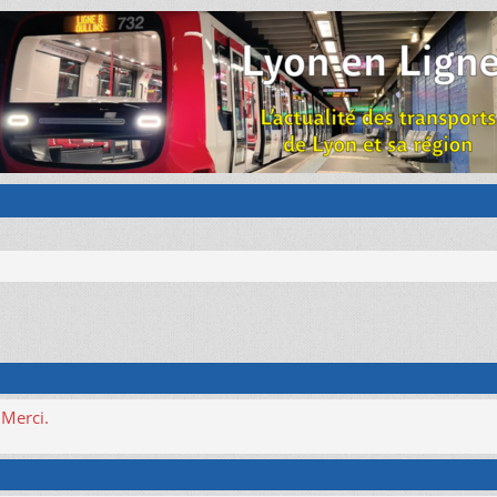
 Merci.