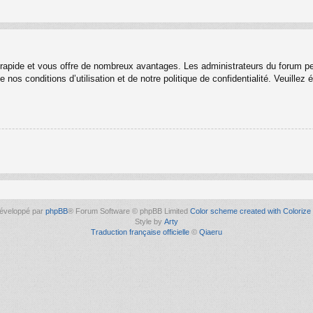
t rapide et vous offre de nombreux avantages. Les administrateurs du forum p
 nos conditions d’utilisation et de notre politique de confidentialité. Veuille
éveloppé par
phpBB
® Forum Software © phpBB Limited
Color scheme created with Colorize 
Style by
Arty
Traduction française officielle
©
Qiaeru