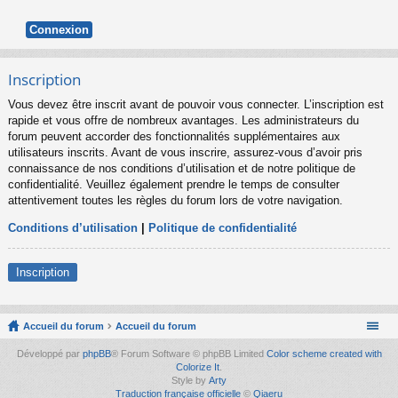
Inscription
Vous devez être inscrit avant de pouvoir vous connecter. L’inscription est
rapide et vous offre de nombreux avantages. Les administrateurs du
forum peuvent accorder des fonctionnalités supplémentaires aux
utilisateurs inscrits. Avant de vous inscrire, assurez-vous d’avoir pris
connaissance de nos conditions d’utilisation et de notre politique de
confidentialité. Veuillez également prendre le temps de consulter
attentivement toutes les règles du forum lors de votre navigation.
Conditions d’utilisation
|
Politique de confidentialité
Inscription
Accueil du forum
Accueil du forum
Développé par
phpBB
® Forum Software © phpBB Limited
Color scheme created with
Colorize It
.
Style by
Arty
Traduction française officielle
©
Qiaeru