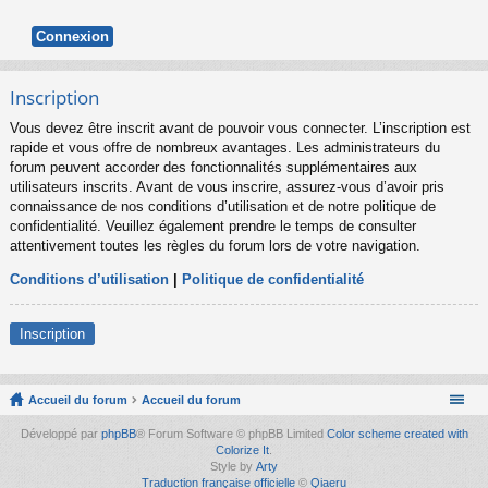
Inscription
Vous devez être inscrit avant de pouvoir vous connecter. L’inscription est
rapide et vous offre de nombreux avantages. Les administrateurs du
forum peuvent accorder des fonctionnalités supplémentaires aux
utilisateurs inscrits. Avant de vous inscrire, assurez-vous d’avoir pris
connaissance de nos conditions d’utilisation et de notre politique de
confidentialité. Veuillez également prendre le temps de consulter
attentivement toutes les règles du forum lors de votre navigation.
Conditions d’utilisation
|
Politique de confidentialité
Inscription
Accueil du forum
Accueil du forum
Développé par
phpBB
® Forum Software © phpBB Limited
Color scheme created with
Colorize It
.
Style by
Arty
Traduction française officielle
©
Qiaeru