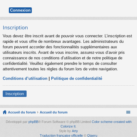
Inscription
Vous devez être inscrit avant de pouvoir vous connecter. L’inscription est
rapide et vous offre de nombreux avantages. Les administrateurs du
forum peuvent accorder des fonctionnalités supplémentaires aux
utilisateurs inscrits. Avant de vous inscrire, assurez-vous d’avoir pris
connaissance de nos conditions d’utilisation et de notre politique de
confidentialité. Veuillez également prendre le temps de consulter
attentivement toutes les règles du forum lors de votre navigation.
Conditions d’utilisation
|
Politique de confidentialité
Inscription
Accueil du forum
Accueil du forum
Développé par
phpBB
® Forum Software © phpBB Limited
Color scheme created with
Colorize It
.
Style by
Arty
Traduction française officielle
©
Qiaeru