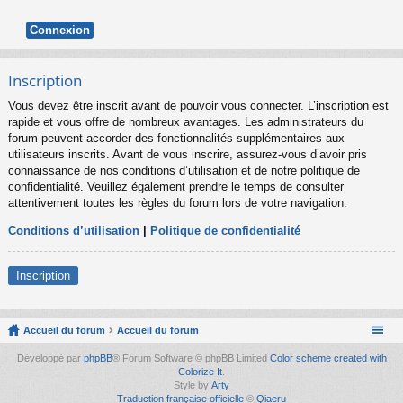
Inscription
Vous devez être inscrit avant de pouvoir vous connecter. L’inscription est
rapide et vous offre de nombreux avantages. Les administrateurs du
forum peuvent accorder des fonctionnalités supplémentaires aux
utilisateurs inscrits. Avant de vous inscrire, assurez-vous d’avoir pris
connaissance de nos conditions d’utilisation et de notre politique de
confidentialité. Veuillez également prendre le temps de consulter
attentivement toutes les règles du forum lors de votre navigation.
Conditions d’utilisation
|
Politique de confidentialité
Inscription
Accueil du forum
Accueil du forum
Développé par
phpBB
® Forum Software © phpBB Limited
Color scheme created with
Colorize It
.
Style by
Arty
Traduction française officielle
©
Qiaeru