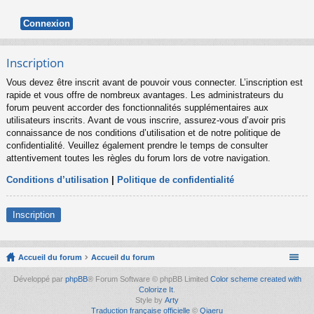
Inscription
Vous devez être inscrit avant de pouvoir vous connecter. L’inscription est
rapide et vous offre de nombreux avantages. Les administrateurs du
forum peuvent accorder des fonctionnalités supplémentaires aux
utilisateurs inscrits. Avant de vous inscrire, assurez-vous d’avoir pris
connaissance de nos conditions d’utilisation et de notre politique de
confidentialité. Veuillez également prendre le temps de consulter
attentivement toutes les règles du forum lors de votre navigation.
Conditions d’utilisation
|
Politique de confidentialité
Inscription
Accueil du forum
Accueil du forum
Développé par
phpBB
® Forum Software © phpBB Limited
Color scheme created with
Colorize It
.
Style by
Arty
Traduction française officielle
©
Qiaeru