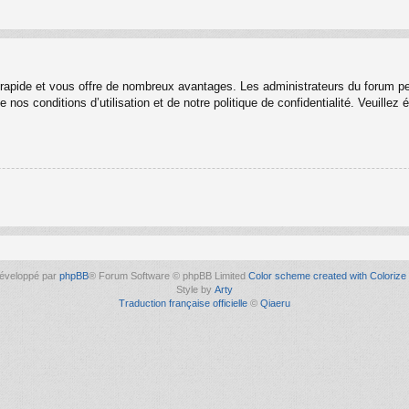
t rapide et vous offre de nombreux avantages. Les administrateurs du forum p
 nos conditions d’utilisation et de notre politique de confidentialité. Veuille
éveloppé par
phpBB
® Forum Software © phpBB Limited
Color scheme created with Colorize 
Style by
Arty
Traduction française officielle
©
Qiaeru