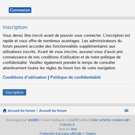
Inscription
Vous devez être inscrit avant de pouvoir vous connecter. L’inscription est
rapide et vous offre de nombreux avantages. Les administrateurs du
forum peuvent accorder des fonctionnalités supplémentaires aux
utilisateurs inscrits. Avant de vous inscrire, assurez-vous d’avoir pris
connaissance de nos conditions d’utilisation et de notre politique de
confidentialité. Veuillez également prendre le temps de consulter
attentivement toutes les règles du forum lors de votre navigation.
Conditions d’utilisation
|
Politique de confidentialité
Inscription
Accueil du forum
Accueil du forum
Développé par
phpBB
® Forum Software © phpBB Limited
Color scheme created with
Colorize It
.
Style by
Arty
Traduction française officielle
©
Qiaeru