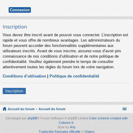
Inscription
Vous devez être inscrit avant de pouvoir vous connecter. L’inscription est
rapide et vous offre de nombreux avantages. Les administrateurs du
forum peuvent accorder des fonctionnalités supplémentaires aux
utilisateurs inscrits. Avant de vous inscrire, assurez-vous d’avoir pris
connaissance de nos conditions d’utilisation et de notre politique de
confidentialité. Veuillez également prendre le temps de consulter
attentivement toutes les règles du forum lors de votre navigation.
Conditions d’utilisation
|
Politique de confidentialité
Inscription
Accueil du forum
Accueil du forum
Développé par
phpBB
® Forum Software © phpBB Limited
Color scheme created with
Colorize It
.
Style by
Arty
Traduction française officielle
©
Qiaeru