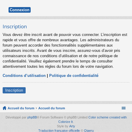
Inscription
Vous devez être inscrit avant de pouvoir vous connecter. L’inscription est
rapide et vous offre de nombreux avantages. Les administrateurs du
forum peuvent accorder des fonctionnalités supplémentaires aux
utilisateurs inscrits. Avant de vous inscrire, assurez-vous d’avoir pris
connaissance de nos conditions d’utilisation et de notre politique de
confidentialité. Veuillez également prendre le temps de consulter
attentivement toutes les règles du forum lors de votre navigation.
Conditions d’utilisation
|
Politique de confidentialité
Inscription
Accueil du forum
Accueil du forum
Développé par
phpBB
® Forum Software © phpBB Limited
Color scheme created with
Colorize It
.
Style by
Arty
Traduction française officielle
©
Qiaeru