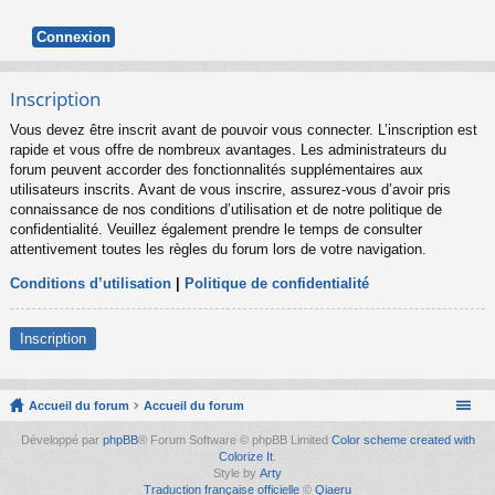
Inscription
Vous devez être inscrit avant de pouvoir vous connecter. L’inscription est
rapide et vous offre de nombreux avantages. Les administrateurs du
forum peuvent accorder des fonctionnalités supplémentaires aux
utilisateurs inscrits. Avant de vous inscrire, assurez-vous d’avoir pris
connaissance de nos conditions d’utilisation et de notre politique de
confidentialité. Veuillez également prendre le temps de consulter
attentivement toutes les règles du forum lors de votre navigation.
Conditions d’utilisation
|
Politique de confidentialité
Inscription
Accueil du forum
Accueil du forum
Développé par
phpBB
® Forum Software © phpBB Limited
Color scheme created with
Colorize It
.
Style by
Arty
Traduction française officielle
©
Qiaeru